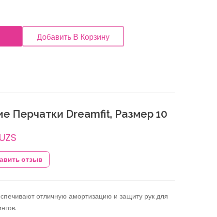
Добавить В Корзину
е Перчатки Dreamfit, Размер 10
 UZS
авить отзыв
еспечивают отличную амортизацию и защиту рук для
нгов.