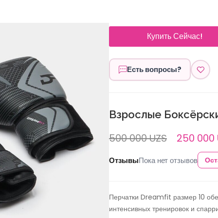
Купить Сейчас!
Есть вопросы?
Взрослые Боксёрски
500 000 UZS
250 000
Отзывы
Пока нет отзывов
Ост
Перчатки Dreamfit размер 10 об
интенсивных тренировок и спарри