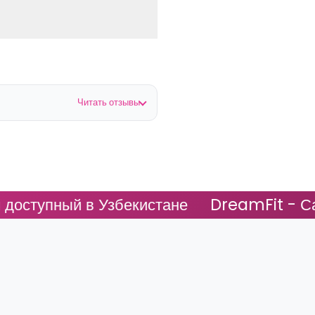
Читать отзывы
упный в Узбекистане
DreamFit - Самый