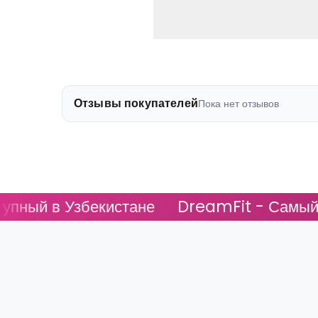
Отзывы покупателей
Пока нет отзывов
й в Узбекистане
DreamFit - Самый дост