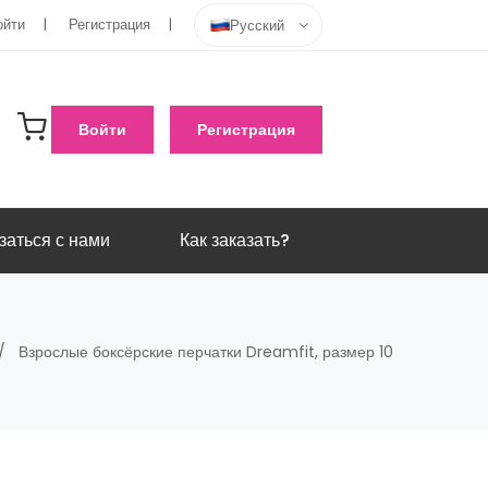
ойти
Регистрация
Русский
Войти
Регистрация
заться с нами
Как заказать?
Взрослые боксёрские перчатки Dreamfit, размер 10