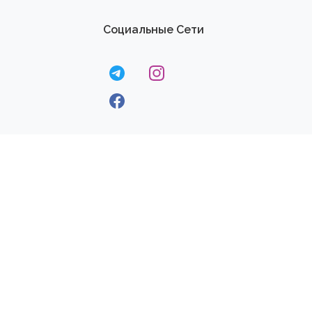
Социальные Сети
© 2020
Dream Fit
-
Все Права Защищены