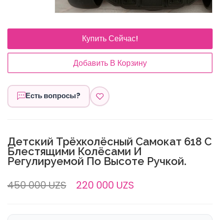
Купить Сейчас!
Добавить В Корзину
Есть вопросы?
Детский Трёхколёсный Самокат 618 С
Блестящими Колёсами И
Регулируемой По Высоте Ручкой.
450 000 UZS
220 000 UZS