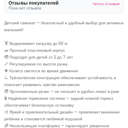
Отзывы покупателей
Читать отзывы
Пока нет отзывов
Детский самокат — безопасный и удобный выбор для активных
малышей!
🏋️ Выдерживает нагрузку до 50 кг
🧱 Прочный пластиковый корпус
🧒 Подходит для детей от 2 до 7 лет
📏 Регулируемая по высоте ручка
🌟 Колёса светятся во время движения
🛴 Трёхколёсная конструкция обеспечивает устойчивость и
помогает развивать чувство равновесия
🧒 Эргономичные ручки — не скользят и удобно лежат в руке
🔒 Надёжная тормозная система — задний ножной тормоз
обеспечивает безопасную остановку
🎨 Яркий и привлекательный дизайн — привлекает внимание
ребёнка и становится любимой игрушкой
🌈 Нескользящая платформа — гарантирует уверенное