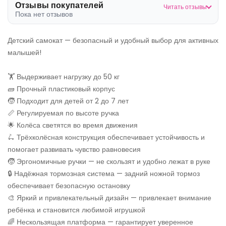
Отзывы покупателей
Читать отзывы
Пока нет отзывов
Детский самокат — безопасный и удобный выбор для активных
малышей!
🏋️ Выдерживает нагрузку до 50 кг
🧱 Прочный пластиковый корпус
🧒 Подходит для детей от 2 до 7 лет
📏 Регулируемая по высоте ручка
🌟 Колёса светятся во время движения
🛴 Трёхколёсная конструкция обеспечивает устойчивость и
помогает развивать чувство равновесия
🧒 Эргономичные ручки — не скользят и удобно лежат в руке
🔒 Надёжная тормозная система — задний ножной тормоз
обеспечивает безопасную остановку
🎨 Яркий и привлекательный дизайн — привлекает внимание
ребёнка и становится любимой игрушкой
🌈 Нескользящая платформа — гарантирует уверенное