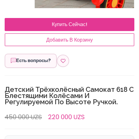
Купить Сейчас!
Добавить В Корзину
Есть вопросы?
Детский Трёхколёсный Самокат 618 С
Блестящими Колёсами И
Регулируемой По Высоте Ручкой.
450 000 UZS
220 000 UZS