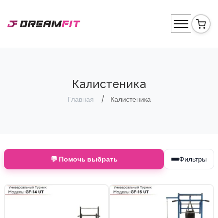
Калистеника
Главная
Калистеника
💬 Помочь выбрать
Фильтры