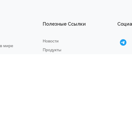
Полезные Ссылки
Социа
Новости
 в мире
Продукты
О нас
Правила возврата
22
Связаться с нами