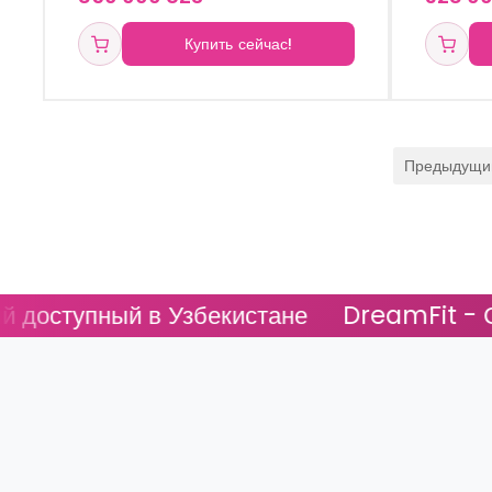
Купить сейчас!
Предыдущи
 Узбекистане
DreamFit - Самый доступ