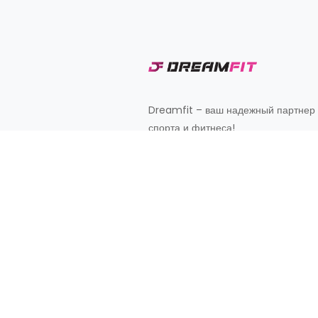
Dreamfit – ваш надежный партнер
спорта и фитнеса!
Customer Support
+998 87 827 20 