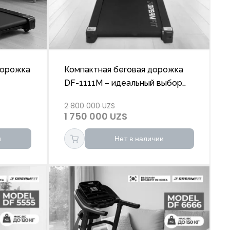
дорожка
Компактная беговая дорожка
DF-1111M – идеальный выбор
для дома
2 800 000 UZS
1 750 000 UZS
и
Нет в наличии