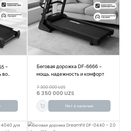
55 –
Беговая дорожка DF-6666 –
ь во
мощь, надежность и комфорт
7 300 000 UZS
6 350 000 UZS
и
Нет в наличии