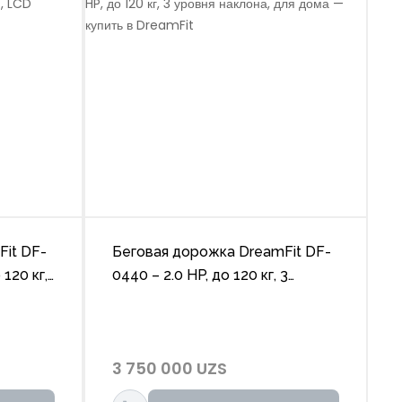
it DF-
Беговая дорожка DreamFit DF-
120 кг,
0440 – 2.0 HP, до 120 кг, 3
й
уровня наклона, для дома
3 750 000 UZS