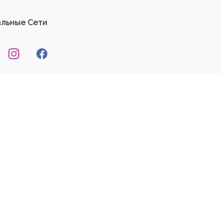
льные Сети