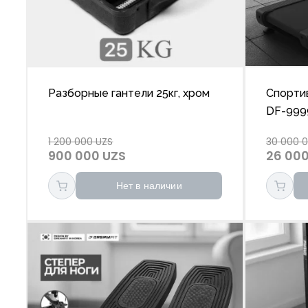
Разборные гантели 25кг, хром
Спорти
DF-999
тренир
1 200 000 UZS
30 000 
900 000 UZS
26 000
Нет в наличии