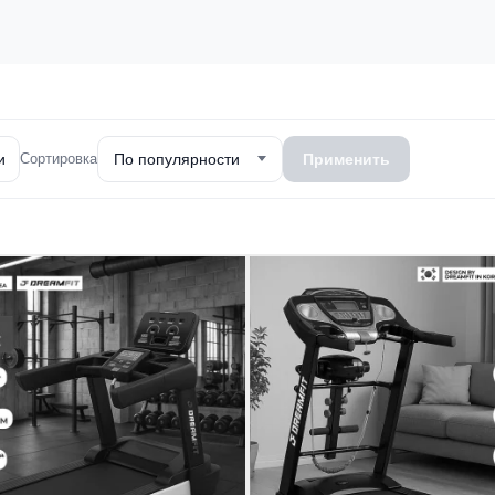
и
Сортировка
По популярности
Применить