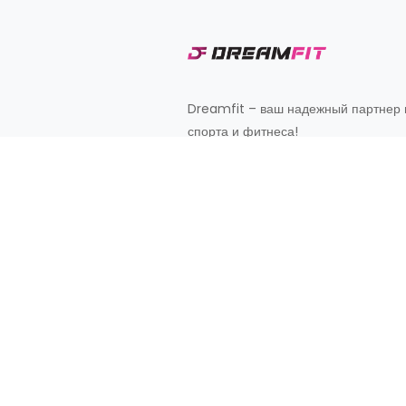
Dreamfit – ваш надежный партнер 
спорта и фитнеса!
Customer Support
+998 87 827 20 