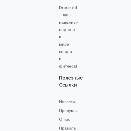
Dreamfit
– ваш
надежный
партнер
в
мире
спорта
и
фитнеса!
Полезные
Ссылки
Новости
Продукты
О нас
Правила