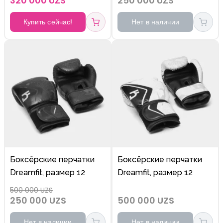
320 000 UZS
250 000 UZS
shin guards
Купить сейчас!
Нет в наличии
Боксёрские перчатки
Боксёрские перчатки
Dreamfit, размер 12
Dreamfit, размер 12
500 000 UZS
250 000 UZS
500 000 UZS
Нет в наличии
Нет в наличии