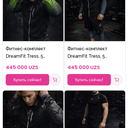
Фитнес-комплект
Фитнес-комплект
DreamFit Tress, 5
DreamFit Tress, 5
предметов, модель Z
предметов, модель S
445 000 UZS
445 000 UZS
(зелёный)
(серый)
Купить сейчас!
Купить сейчас!