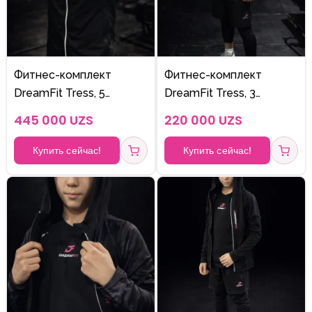
Фитнес-комплект
Фитнес-комплект
DreamFit Tress, 5
DreamFit Tress, 3
предметов, модель V
предмета, модель Q
445 000 UZS
220 000 UZS
(военный цвет)
(чёрный)
Купить сейчас!
Купить сейчас!