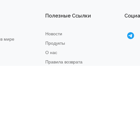
Полезные Ссылки
Социа
Новости
 в мире
Продукты
О нас
Правила возврата
22
Связаться с нами