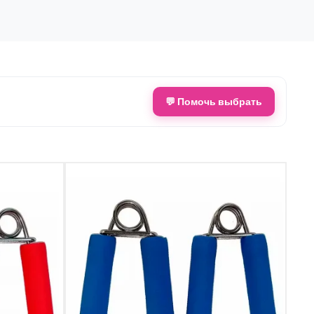
💬 Помочь выбрать