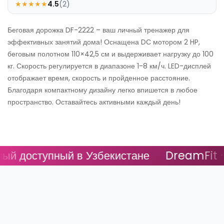
★
★
★
★
★
4.5
(2)
Беговая дорожка DF-2222 – ваш личный тренажер для
эффективных занятий дома! Оснащена DС мотором 2 HP,
беговым полотном 110×42,5 см и выдерживает нагрузку до 100
кг. Скорость регулируется в диапазоне 1-8 км/ч. LED-дисплей
отображает время, скорость и пройденное расстояние.
Благодаря компактному дизайну легко впишется в любое
пространство. Оставайтесь активными каждый день!
 доступный в Узбекистане
DreamFit - С