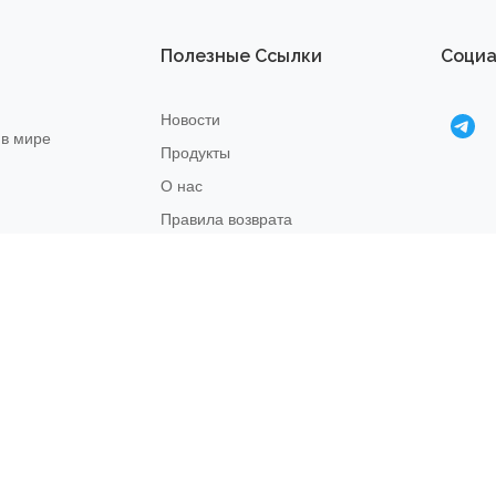
Полезные Ссылки
Социа
Новости
 в мире
Продукты
О нас
Правила возврата
22
Связаться с нами