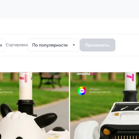
и
Сортировка
По популярности
Применить