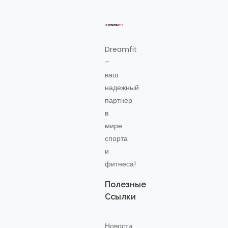
Dreamfit
–
ваш
надежный
партнер
в
мире
спорта
и
фитнеса!
Полезные
Ссылки
Новости