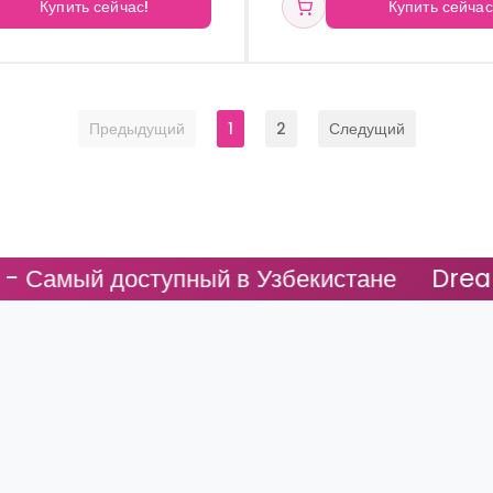
Купить сейчас!
Купить сейчас
Предыдущий
1
2
Следущий
пный в Узбекистане
DreamFit - Самый 