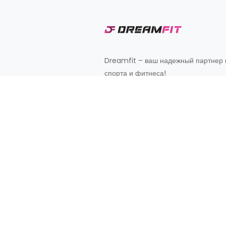
Dreamfit – ваш надежный партнер 
спорта и фитнеса!
Customer Support
+998 87 827 20 