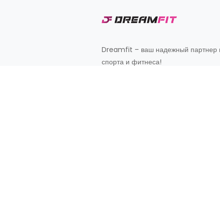
Dreamfit – ваш надежный партнер 
спорта и фитнеса!
Customer Support
+998 87 827 20 