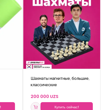
Шахматы магнитные, большие,
классические
200 000 UZS
!
Купить сейчас!