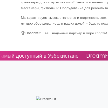
тренажеры для гиперэкстензии ✅ Гантели и штанги –
массажеры, фитболы ✅ Оборудование для реабилитац
Мы гарантируем высокое качество и надежность всех 
лучшее оборудование для ваших целей – будь то по
🏆 Dreamfit – ваш надежный партнер в мире спорта!
й доступный в Узбекистане
DreamFit - 