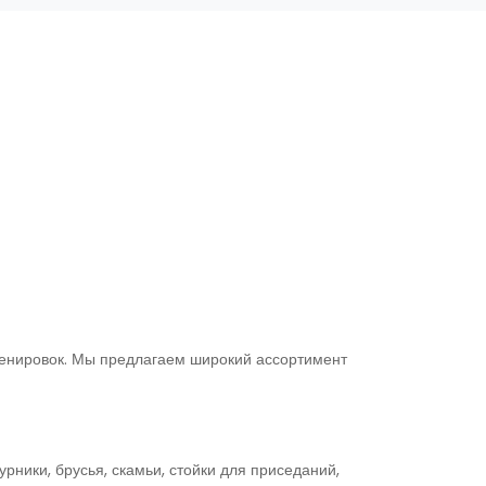
ренировок. Мы предлагаем широкий ассортимент
ники, брусья, скамьи, стойки для приседаний,