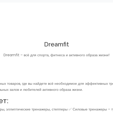
Dreamfit
Dreamfit – всё для спорта, фитнеса и активного образа жизни!
ных товаров, где вы найдете всё необходимое для эффективных т
ьных залов и любителей активного образа жизни.
ет:
ы, эллиптические тренажеры, степперы ✅ Силовые тренажеры – тур