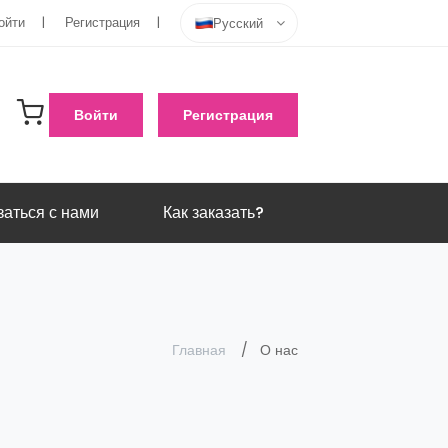
ойти
Регистрация
Русский
Войти
Регистрация
заться с нами
Как заказать?
Главная
О нас