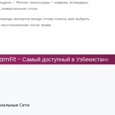
модели ✅ Фитнес-аксессуары – коврики, эспандеры,
, инверсионные столы
оманда экспертов всегда готова помочь вам выбрать
 восстановление после травм.
t - Самый доступный в Узбекистане
Dr
иальные Сети