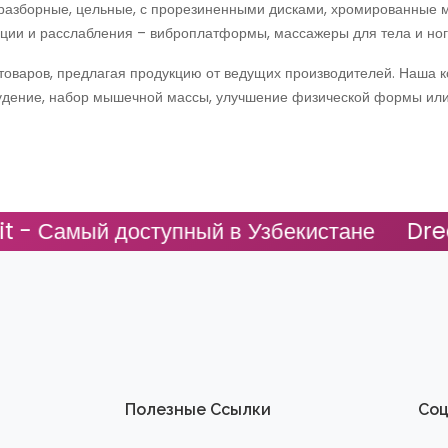
 разборные, цельные, с прорезиненными дисками, хромированные 
ии и расслабления – виброплатформы, массажеры для тела и ног
товаров, предлагая продукцию от ведущих производителей. Наша к
худение, набор мышечной массы, улучшение физической формы или
Самый доступный в Узбекистане
DreamFi
Полезные Ссылки
Соц