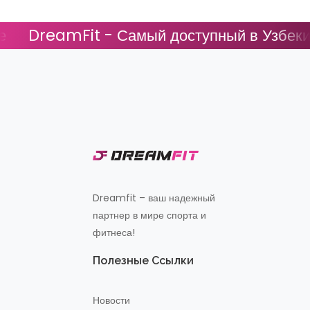
DreamFit - Самый доступный в Узбекист
Dreamfit – ваш надежный
партнер в мире спорта и
фитнеса!
Полезные Ссылки
Новости