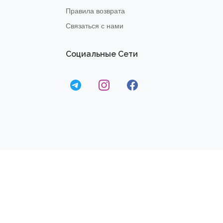
Правила возврата
Связаться с нами
Социальные Сети
© 2020
Dream Fit
- Все
Права Защищены