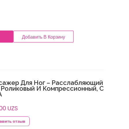
Добавить В Корзину
сажер Для Ног – Расслабляющий
 Роликовый И Компрессионный, С
A
00 UZS
авить отзыв