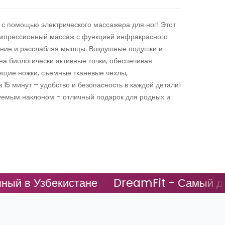
 с помощью электрического массажера для ног! Этот
омпрессионный массаж с функцией инфракрасного
ение и расслабляя мышцы. Воздушные подушки и
а биологически активные точки, обеспечивая
ящие ножки, съемные тканевые чехлы,
 15 минут – удобство и безопасность в каждой детали!
руемым наклоном – отличный подарок для родных и
 Узбекистане
DreamFit - Самый доступн