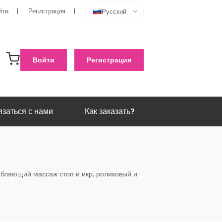
йти
Регистрация
Русский
Войти
Регистрация
заться с нами
Как заказать?
абляющий массаж стоп и икр, роликовый и