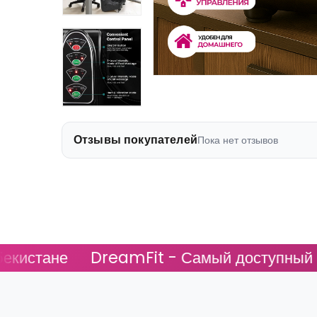
Отзывы покупателей
Пока нет отзывов
ане
DreamFit - Самый доступный в Узб