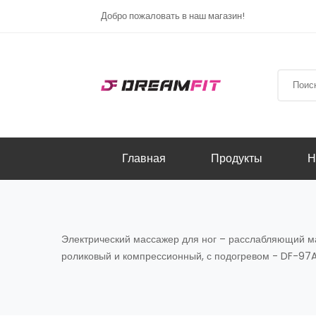
Добро пожаловать в наш магазин!
Главная
Продукты
Н
Электрический массажер для ног – расслабляющий ма
роликовый и компрессионный, с подогревом - DF-97