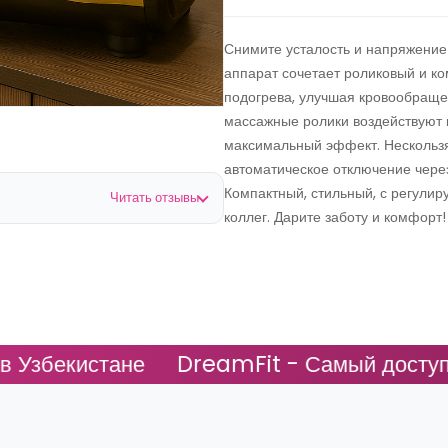
Снимите усталость и напряжение
аппарат сочетает роликовый и к
подогрева, улучшая кровообращ
массажные ролики воздействуют н
максимальный эффект. Нескольз
автоматическое отключение через
Компактный, стильный, с регули
Читать отзывы
коллег. Дарите заботу и комфорт!
екистане
DreamFit - Самый доступный в