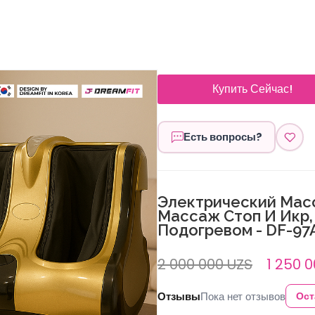
Купить Сейчас!
Есть вопросы?
Электрический Мас
Массаж Стоп И Икр,
Подогревом - DF-97
2 000 000 UZS
1 250 0
Отзывы
Пока нет отзывов
Ост