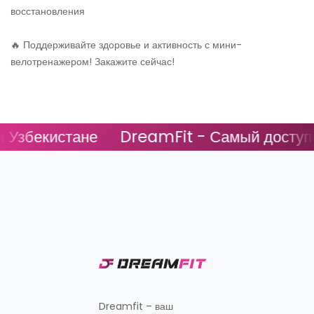
восстановления
🔥 Поддерживайте здоровье и активность с мини-
велотренажером! Закажите сейчас!
збекистане
DreamFit - Самый доступный
Dreamfit – ваш