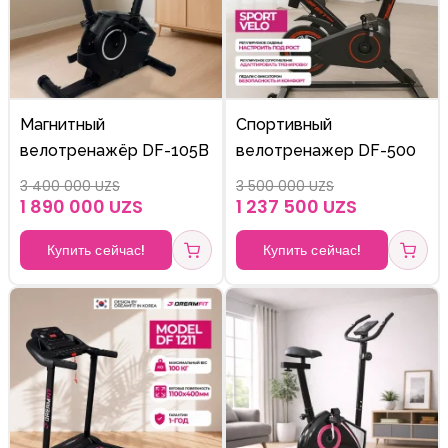
Магнитный
Спортивный
велотренажёр DF-105B
велотренажер DF-500
3 400 000 UZS
3 500 000 UZS
1 890 000 UZS
1 237 500 UZS
Купить сейчас!
Купить сейчас!