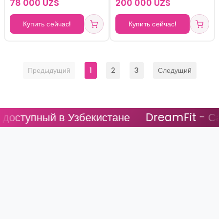
78 000 UZS
200 000 UZS
Купить сейчас!
Купить сейчас!
Предыдущий
1
2
3
Следущий
пный в Узбекистане
DreamFit - Самый д