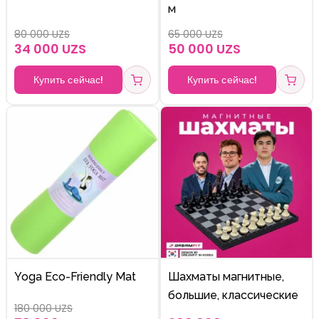
м
80 000 UZS
65 000 UZS
34 000 UZS
50 000 UZS
Купить сейчас!
Купить сейчас!
Yoga Eco-Friendly Mat
Шахматы магнитные,
большие, классические
180 000 UZS