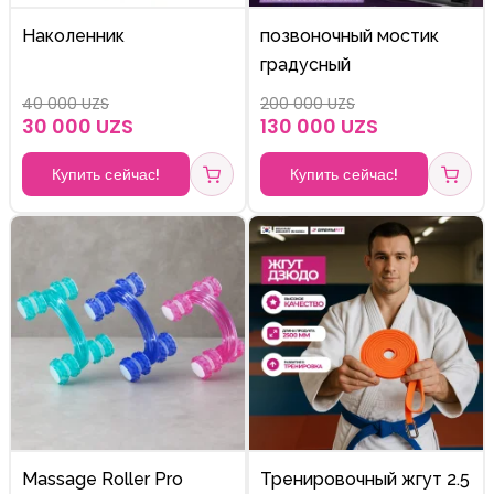
Наколенник
позвоночный мостик
градусный
40 000 UZS
200 000 UZS
30 000 UZS
130 000 UZS
Купить сейчас!
Купить сейчас!
Massage Roller Pro
Тренировочный жгут 2.5