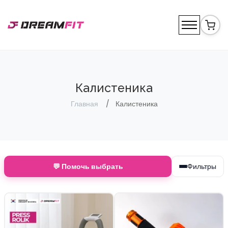
Калистеника
Главная
Калистеника
💬 Помочь выбрать
Фильтры