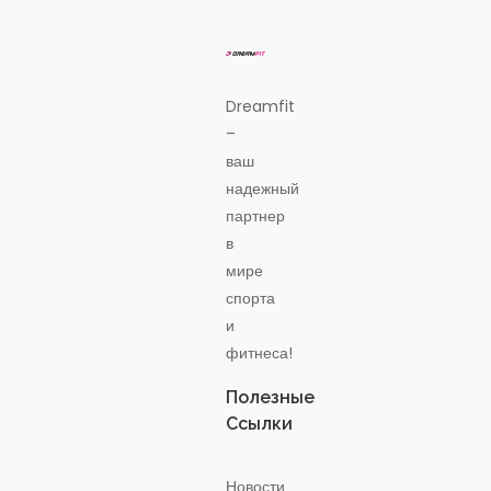
Dreamfit
–
ваш
надежный
партнер
в
мире
спорта
и
фитнеса!
Полезные
Ссылки
Новости