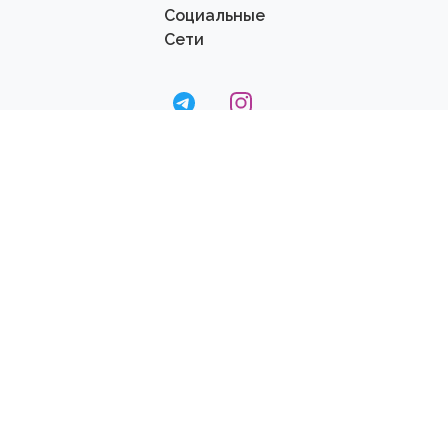
Социальные
Сети
© 2020
Dream
Fit
- Все Права